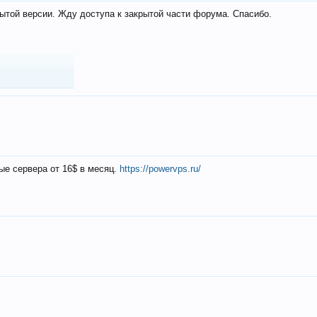
ытой версии. Жду доступа к закрытой части форума. Спасибо.
ые сервера от 16$ в месяц.
https://powervps.ru/