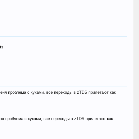
ts;
меня проблема с куками, все переходы в zTDS прилетают как
еня проблема с куками, все переходы в zTDS прилетают как