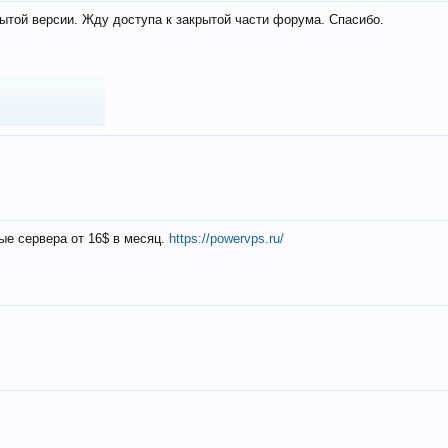
ытой версии. Жду доступа к закрытой части форума. Спасибо.
ые сервера от 16$ в месяц.
https://powervps.ru/