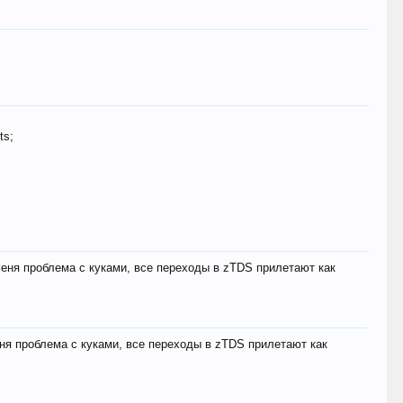
ts;
меня проблема с куками, все переходы в zTDS прилетают как
еня проблема с куками, все переходы в zTDS прилетают как