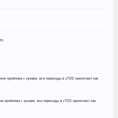
ts;
меня проблема с куками, все переходы в zTDS прилетают как
еня проблема с куками, все переходы в zTDS прилетают как