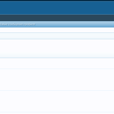
Новые сообщения профиля