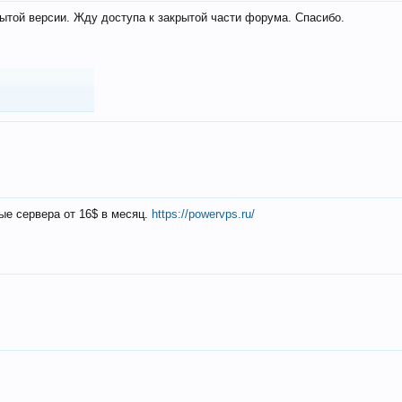
ытой версии. Жду доступа к закрытой части форума. Спасибо.
ые сервера от 16$ в месяц.
https://powervps.ru/