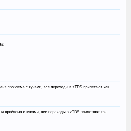
ts;
меня проблема с куками, все переходы в zTDS прилетают как
еня проблема с куками, все переходы в zTDS прилетают как