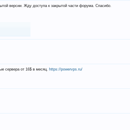
ытой версии. Жду доступа к закрытой части форума. Спасибо.
ые сервера от 16$ в месяц.
https://powervps.ru/