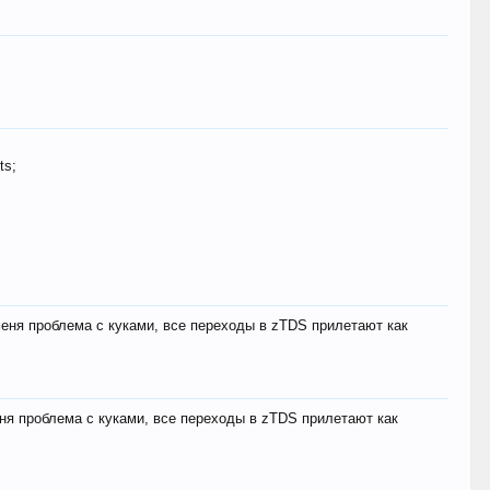
ts;
меня проблема с куками, все переходы в zTDS прилетают как
еня проблема с куками, все переходы в zTDS прилетают как