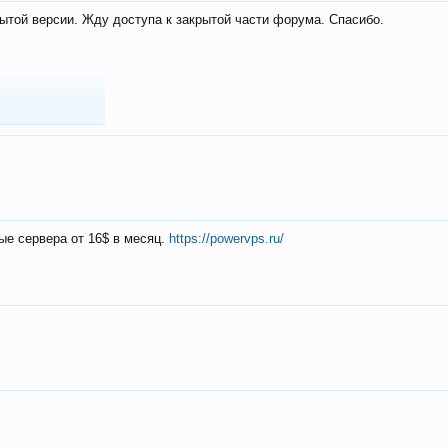
ытой версии. Жду доступа к закрытой части форума. Спасибо.
ые сервера от 16$ в месяц.
https://powervps.ru/