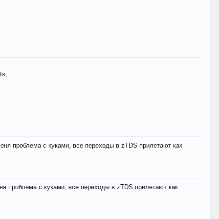
ts;
меня проблема с куками, все переходы в zTDS прилетают как
еня проблема с куками, все переходы в zTDS прилетают как