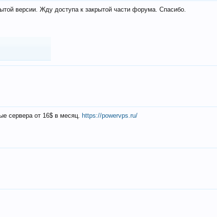
ытой версии. Жду доступа к закрытой части форума. Спасибо.
ые сервера от 16$ в месяц.
https://powervps.ru/