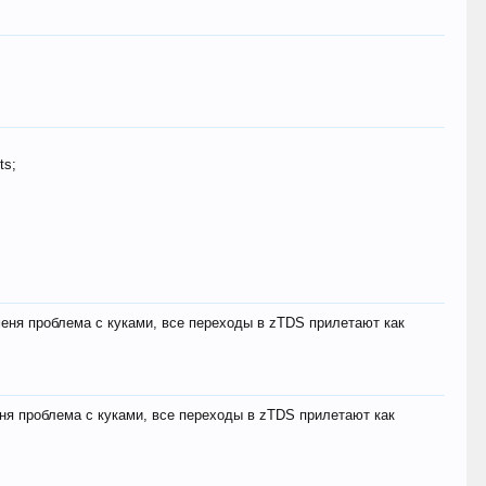
ts;
меня проблема с куками, все переходы в zTDS прилетают как
еня проблема с куками, все переходы в zTDS прилетают как