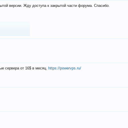
ытой версии. Жду доступа к закрытой части форума. Спасибо.
ые сервера от 16$ в месяц.
https://powervps.ru/