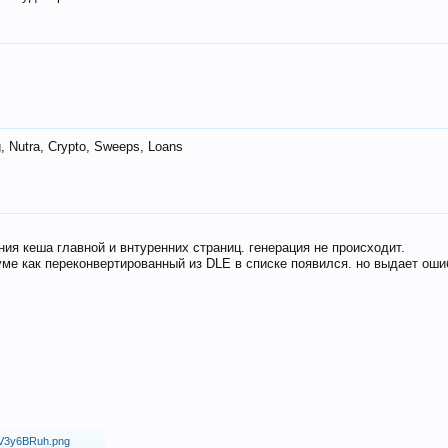
 Nutra, Crypto, Sweeps, Loans
ия кеша главной и внтуренних страниц. генерация не происходит.
ме как переконвертированный из DLE в списке появился. но выдает оши
18/V3y6BRuh.png