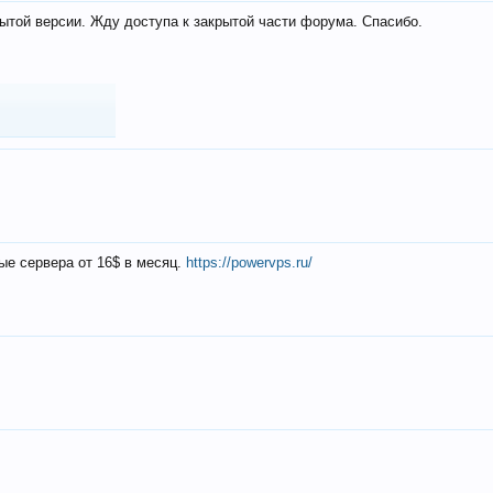
ытой версии. Жду доступа к закрытой части форума. Спасибо.
ые сервера от 16$ в месяц.
https://powervps.ru/