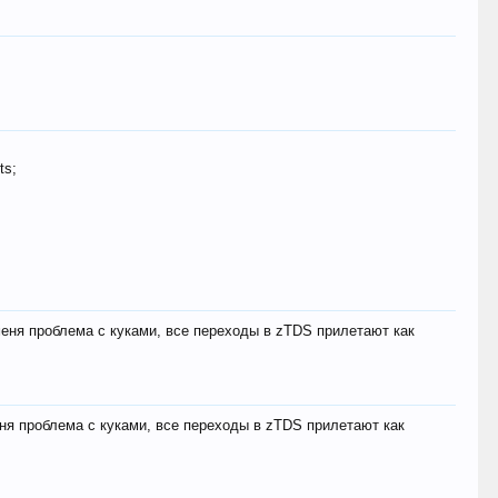
ts;
меня проблема с куками, все переходы в zTDS прилетают как
еня проблема с куками, все переходы в zTDS прилетают как