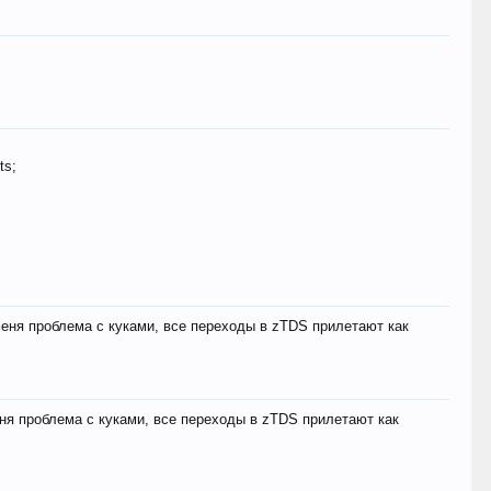
ts;
меня проблема с куками, все переходы в zTDS прилетают как
еня проблема с куками, все переходы в zTDS прилетают как