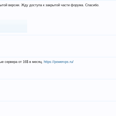
ытой версии. Жду доступа к закрытой части форума. Спасибо.
ые сервера от 16$ в месяц.
https://powervps.ru/