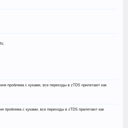
ts;
меня проблема с куками, все переходы в zTDS прилетают как
еня проблема с куками, все переходы в zTDS прилетают как