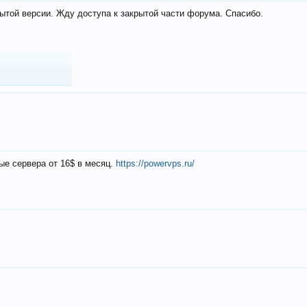
ытой версии. Жду доступа к закрытой части форума. Спасибо.
ые сервера от 16$ в месяц.
https://powervps.ru/