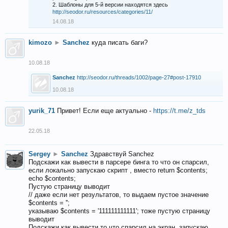
2. Шаблоны для 5-й версии находятся здесь
http://seodor.ru/resources/categories/11/
14.08.18
kimozo
►
Sanchez
куда писать баги?
10.08.18
Sanchez
http://seodor.ru/threads/1002/page-27#post-17910
10.08.18
yurik_71
Привет! Если еще актуально -
https://t.me/z_tds
22.05.18
Sergey
►
Sanchez
Здравствуй Sanchez
Подскажи как вывести в парсере бинга то что он спарсил,
если локально запускаю скрипт , вместо return $contents;
echo $contents;
Пустую страницу выводит
// даже если нет результатов, то выдаем пустое значение
$contents = '';
указываю $contents = '111111111111'; тоже пустую страницу
выводит
Подскажи как вывести то что спарсил на экран, запускаю