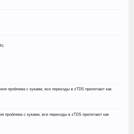
ts;
меня проблема с куками, все переходы в zTDS прилетают как
еня проблема с куками, все переходы в zTDS прилетают как