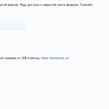
ытой версии. Жду доступа к закрытой части форума. Спасибо.
ые сервера от 16$ в месяц.
https://powervps.ru/