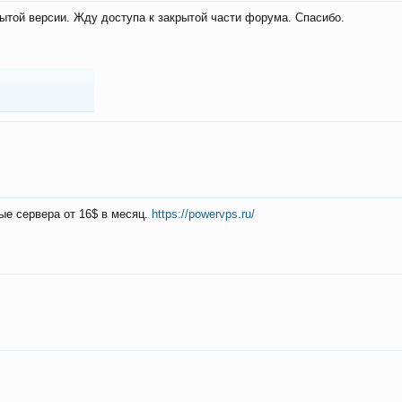
ытой версии. Жду доступа к закрытой части форума. Спасибо.
ые сервера от 16$ в месяц.
https://powervps.ru/