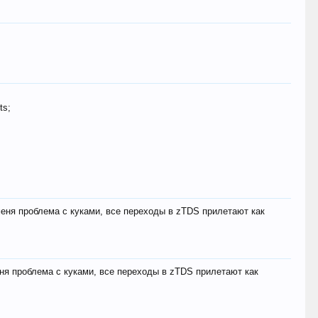
ts;
меня проблема с куками, все переходы в zTDS прилетают как
еня проблема с куками, все переходы в zTDS прилетают как