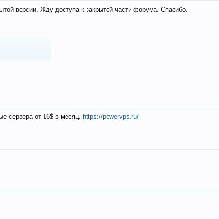
ытой версии. Жду доступа к закрытой части форума. Спасибо.
ые сервера от 16$ в месяц.
https://powervps.ru/