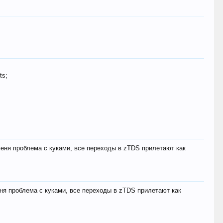
ts;
меня проблема с куками, все переходы в zTDS прилетают как
еня проблема с куками, все переходы в zTDS прилетают как