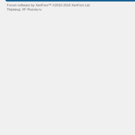
Forum software by XenForo™
©2010-2016 XenForo Ltd.
Перевод:
XF-Russia.ru