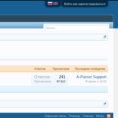
Войти или зарегистрироваться
Ответов
Просмотров
Последнее сообщение
Ответов:
241
A-Parser Support
Просмотров:
97.612
Вторник в 10:03
Обратная связь
Помощь
Главная
Вверх