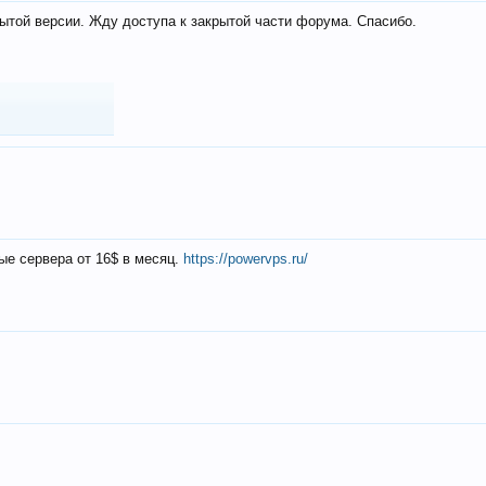
ытой версии. Жду доступа к закрытой части форума. Спасибо.
ые сервера от 16$ в месяц.
https://powervps.ru/