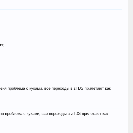
ts;
меня проблема с куками, все переходы в zTDS прилетают как
еня проблема с куками, все переходы в zTDS прилетают как