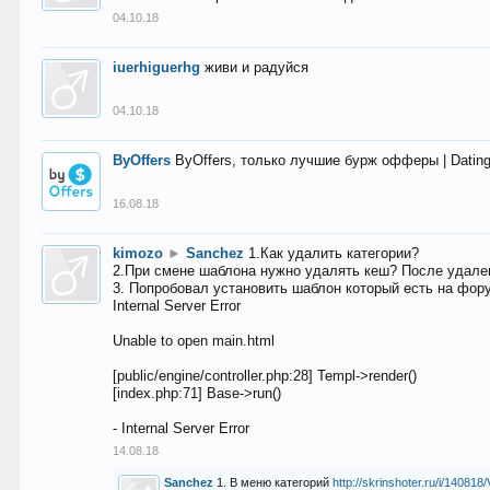
04.10.18
iuerhiguerhg
живи и радуйся
04.10.18
ByOffers
ByOffers, только лучшие бурж офферы | Dating,
16.08.18
kimozo
►
Sanchez
1.Как удалить категории?
2.При смене шаблона нужно удалять кеш? После удален
3. Попробовал установить шаблон который есть на фору
Internal Server Error
Unable to open main.html
[public/engine/controller.php:28] Templ->render()
[index.php:71] Base->run()
- Internal Server Error
14.08.18
Sanchez
1. В меню категорий
http://skrinshoter.ru/i/1408