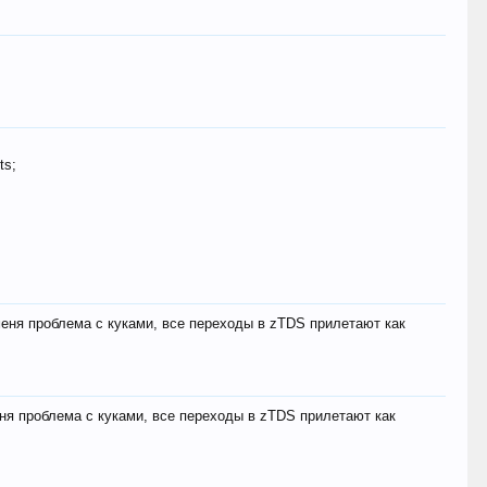
ts;
меня проблема с куками, все переходы в zTDS прилетают как
еня проблема с куками, все переходы в zTDS прилетают как