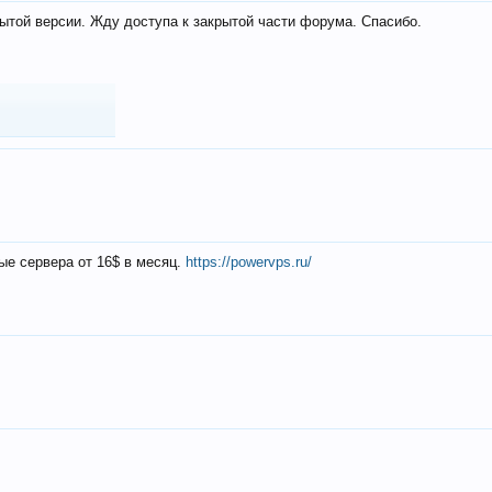
ытой версии. Жду доступа к закрытой части форума. Спасибо.
ые сервера от 16$ в месяц.
https://powervps.ru/