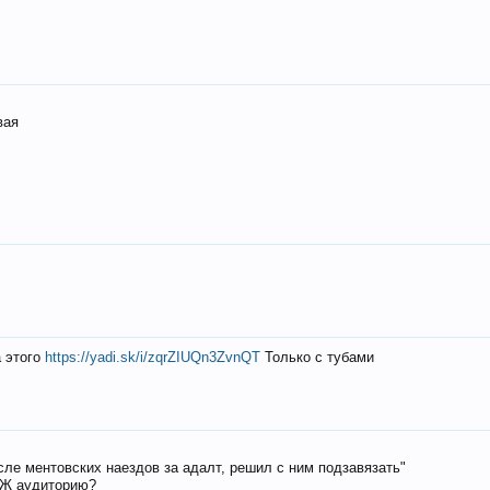
вая
а этого
https://yadi.sk/i/zqrZIUQn3ZvnQT
Только с тубами
осле ментовских наездов за адалт, решил с ним подзавязать"
РЖ аудиторию?