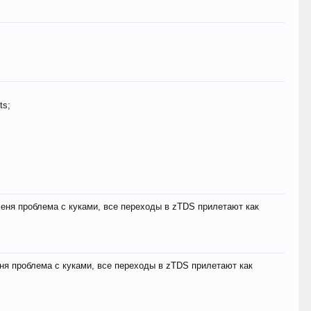
ts;
меня проблема с куками, все переходы в zTDS прилетают как
еня проблема с куками, все переходы в zTDS прилетают как