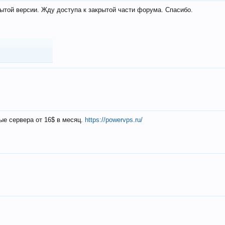
ытой версии. Жду доступа к закрытой части форума. Спасибо.
ые сервера от 16$ в месяц.
https://powervps.ru/