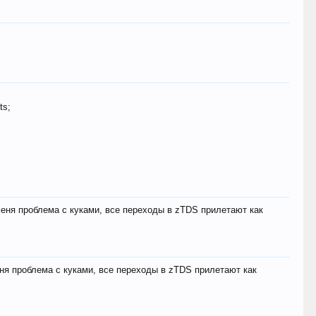
ts;
меня проблема с куками, все переходы в zTDS прилетают как
еня проблема с куками, все переходы в zTDS прилетают как