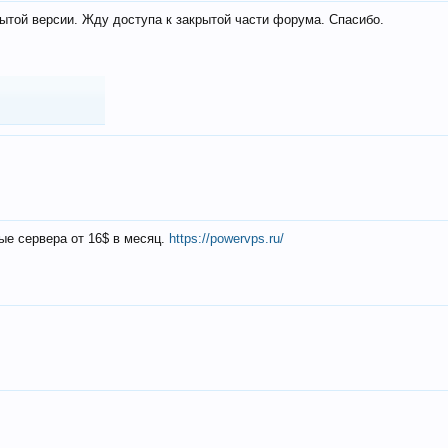
ытой версии. Жду доступа к закрытой части форума. Спасибо.
ые сервера от 16$ в месяц.
https://powervps.ru/