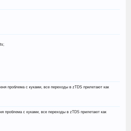
ts;
меня проблема с куками, все переходы в zTDS прилетают как
еня проблема с куками, все переходы в zTDS прилетают как