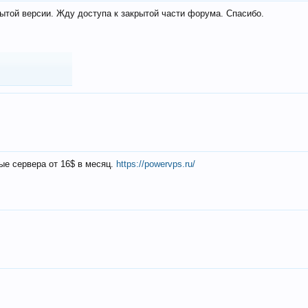
ытой версии. Жду доступа к закрытой части форума. Спасибо.
ые сервера от 16$ в месяц.
https://powervps.ru/