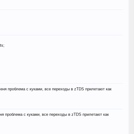
ts;
меня проблема с куками, все переходы в zTDS прилетают как
еня проблема с куками, все переходы в zTDS прилетают как