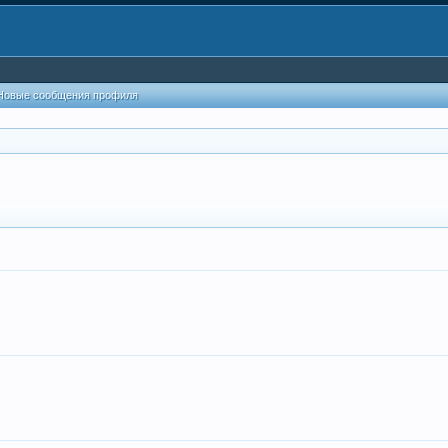
Новые сообщения профиля