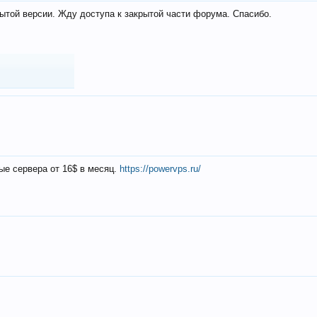
ытой версии. Жду доступа к закрытой части форума. Спасибо.
ые сервера от 16$ в месяц.
https://powervps.ru/