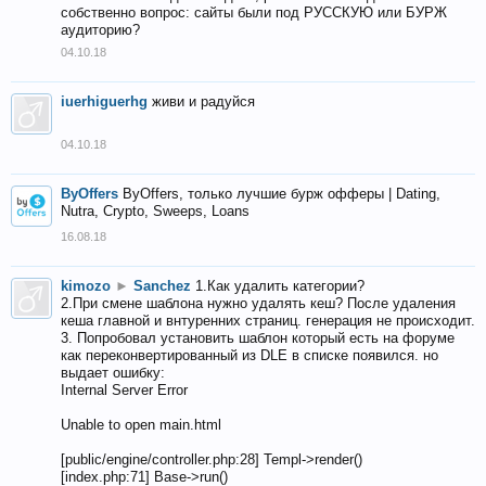
собственно вопрос: сайты были под РУССКУЮ или БУРЖ
аудиторию?
04.10.18
iuerhiguerhg
живи и радуйся
04.10.18
ByOffers
ByOffers, только лучшие бурж офферы | Dating,
Nutra, Crypto, Sweeps, Loans
16.08.18
kimozo
►
Sanchez
1.Как удалить категории?
2.При смене шаблона нужно удалять кеш? После удаления
кеша главной и внтуренних страниц. генерация не происходит.
3. Попробовал установить шаблон который есть на форуме
как переконвертированный из DLE в списке появился. но
выдает ошибку:
Internal Server Error
Unable to open main.html
[public/engine/controller.php:28] Templ->render()
[index.php:71] Base->run()