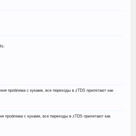
ts;
меня проблема с куками, все переходы в zTDS прилетают как
еня проблема с куками, все переходы в zTDS прилетают как