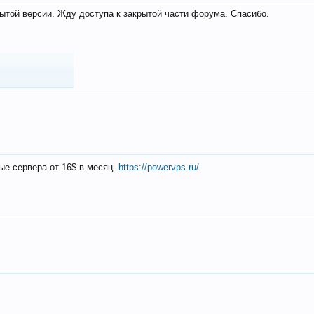
ытой версии. Жду доступа к закрытой части форума. Спасибо.
ые сервера от 16$ в месяц.
https://powervps.ru/