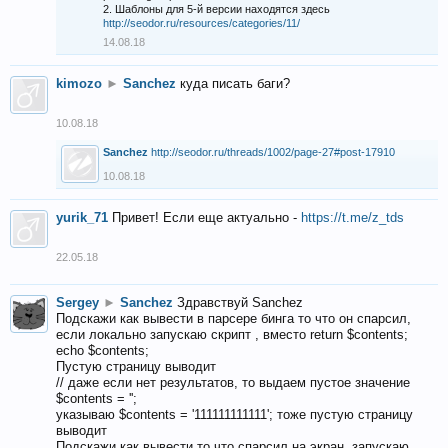
2. Шаблоны для 5-й версии находятся здесь
http://seodor.ru/resources/categories/11/
14.08.18
kimozo
►
Sanchez
куда писать баги?
10.08.18
Sanchez
http://seodor.ru/threads/1002/page-27#post-17910
10.08.18
yurik_71
Привет! Если еще актуально -
https://t.me/z_tds
22.05.18
Sergey
►
Sanchez
Здравствуй Sanchez
Подскажи как вывести в парсере бинга то что он спарсил,
если локально запускаю скрипт , вместо return $contents;
echo $contents;
Пустую страницу выводит
// даже если нет результатов, то выдаем пустое значение
$contents = '';
указываю $contents = '111111111111'; тоже пустую страницу
выводит
Подскажи как вывести то что спарсил на экран, запускаю