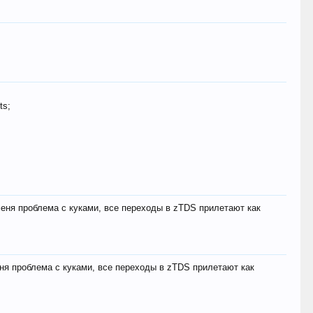
ts;
меня проблема с куками, все переходы в zTDS прилетают как
еня проблема с куками, все переходы в zTDS прилетают как