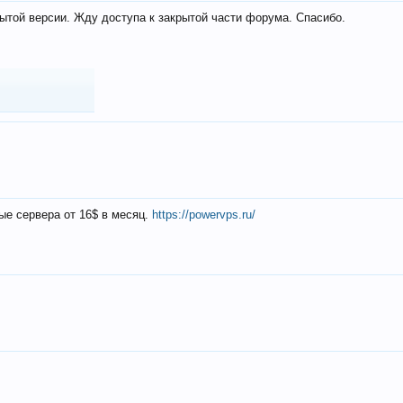
ытой версии. Жду доступа к закрытой части форума. Спасибо.
ые сервера от 16$ в месяц.
https://powervps.ru/