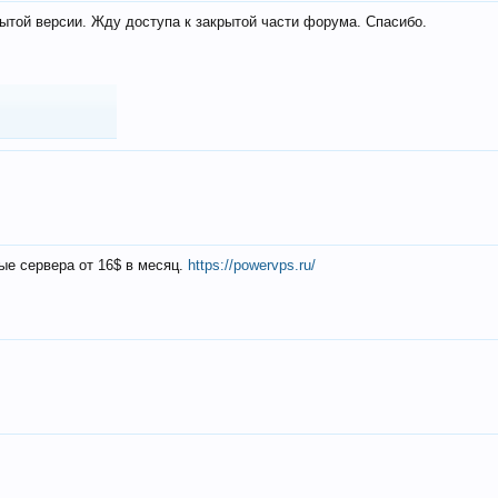
ытой версии. Жду доступа к закрытой части форума. Спасибо.
ые сервера от 16$ в месяц.
https://powervps.ru/