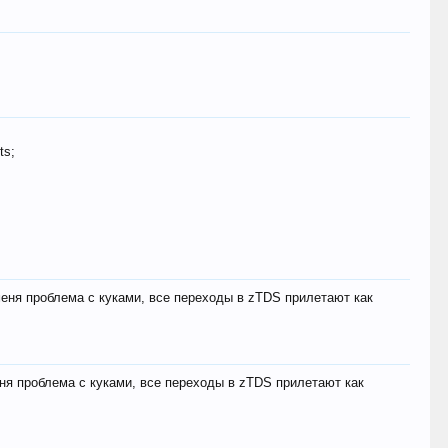
ts;
меня проблема с куками, все переходы в zTDS прилетают как
еня проблема с куками, все переходы в zTDS прилетают как