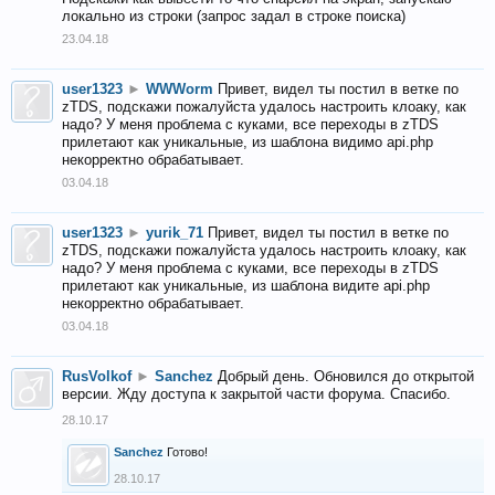
локально из строки (запрос задал в строке поиска)
23.04.18
user1323
►
WWWorm
Привет, видел ты постил в ветке по
zTDS, подскажи пожалуйста удалось настроить клоаку, как
надо? У меня проблема с куками, все переходы в zTDS
прилетают как уникальные, из шаблона видимо api.php
некорректно обрабатывает.
03.04.18
user1323
►
yurik_71
Привет, видел ты постил в ветке по
zTDS, подскажи пожалуйста удалось настроить клоаку, как
надо? У меня проблема с куками, все переходы в zTDS
прилетают как уникальные, из шаблона видите api.php
некорректно обрабатывает.
03.04.18
RusVolkof
►
Sanchez
Добрый день. Обновился до открытой
версии. Жду доступа к закрытой части форума. Спасибо.
28.10.17
Sanchez
Готово!
28.10.17