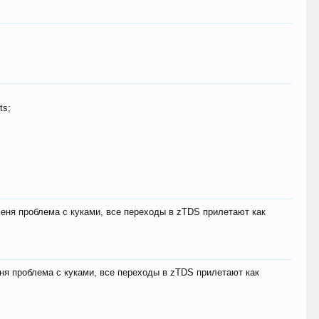
ts;
меня проблема с куками, все переходы в zTDS прилетают как
еня проблема с куками, все переходы в zTDS прилетают как