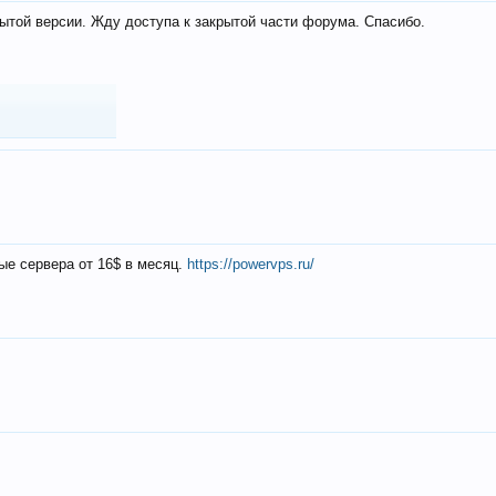
ытой версии. Жду доступа к закрытой части форума. Спасибо.
ые сервера от 16$ в месяц.
https://powervps.ru/