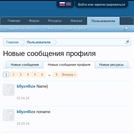
Войти или зарегистрироваться
Главная
Форум
Ресурсы
Мануал
Пользователи
Недавняя активность
Новые сообщения профиля
...
Главная
Пользователи
Новые сообщения профиля
Новые сообщения
Новые сообщения профиля
Новые ресурсы
1
2
3
4
5
6
→
9
Вперёд >
b0yzn0ize
Name)
01.04.24
b0yzn0ize
noname
19.03.24