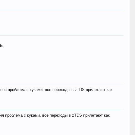
ts;
меня проблема с куками, все переходы в zTDS прилетают как
еня проблема с куками, все переходы в zTDS прилетают как