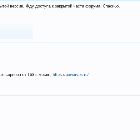
ытой версии. Жду доступа к закрытой части форума. Спасибо.
ые сервера от 16$ в месяц.
https://powervps.ru/