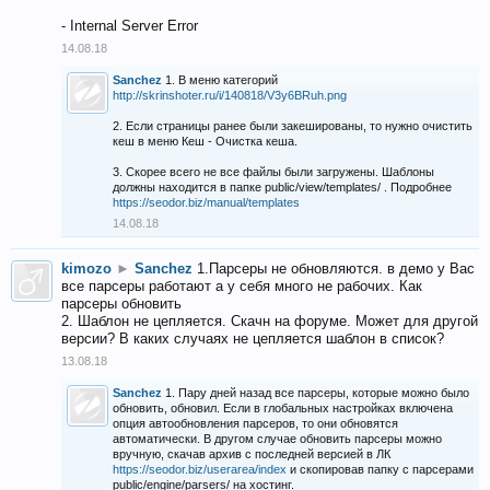
- Internal Server Error
14.08.18
Sanchez
1. В меню категорий
http://skrinshoter.ru/i/140818/V3y6BRuh.png
2. Если страницы ранее были закешированы, то нужно очистить
кеш в меню Кеш - Очистка кеша.
3. Скорее всего не все файлы были загружены. Шаблоны
должны находится в папке public/view/templates/ . Подробнее
https://seodor.biz/manual/templates
14.08.18
kimozo
►
Sanchez
1.Парсеры не обновляются. в демо у Вас
все парсеры работают а у себя много не рабочих. Как
парсеры обновить
2. Шаблон не цепляется. Скачн на форуме. Может для другой
версии? В каких случаях не цепляется шаблон в список?
13.08.18
Sanchez
1. Пару дней назад все парсеры, которые можно было
обновить, обновил. Если в глобальных настройках включена
опция автообновления парсеров, то они обновятся
автоматически. В другом случае обновить парсеры можно
вручную, скачав архив с последней версией в ЛК
https://seodor.biz/userarea/index
и скопировав папку с парсерами
public/engine/parsers/ на хостинг.