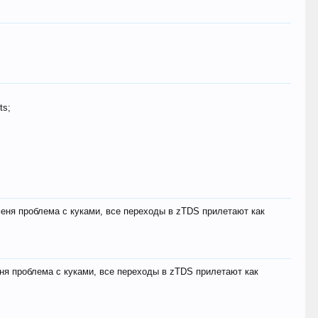
ts;
меня проблема с куками, все переходы в zTDS прилетают как
еня проблема с куками, все переходы в zTDS прилетают как