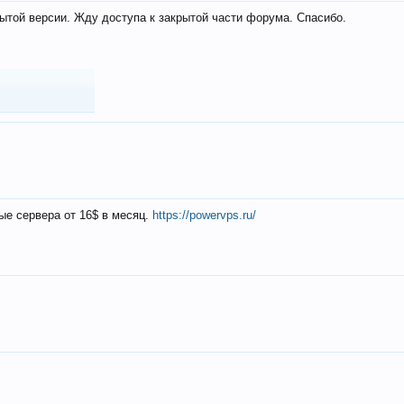
ытой версии. Жду доступа к закрытой части форума. Спасибо.
ые сервера от 16$ в месяц.
https://powervps.ru/