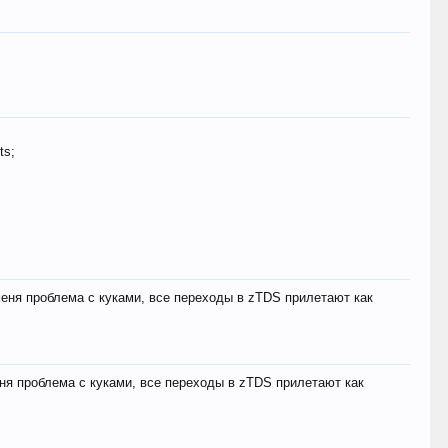
ts;
меня проблема с куками, все переходы в zTDS прилетают как
еня проблема с куками, все переходы в zTDS прилетают как