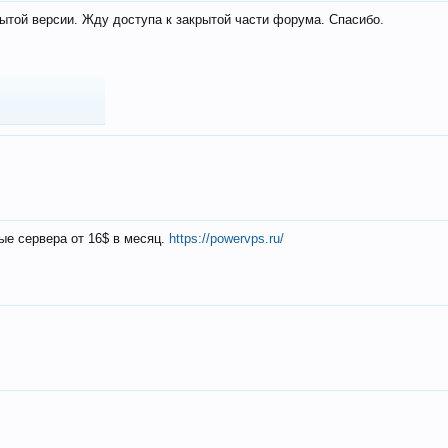
ытой версии. Жду доступа к закрытой части форума. Спасибо.
ые сервера от 16$ в месяц.
https://powervps.ru/