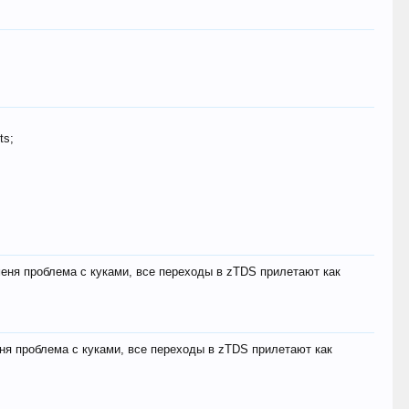
ts;
меня проблема с куками, все переходы в zTDS прилетают как
еня проблема с куками, все переходы в zTDS прилетают как