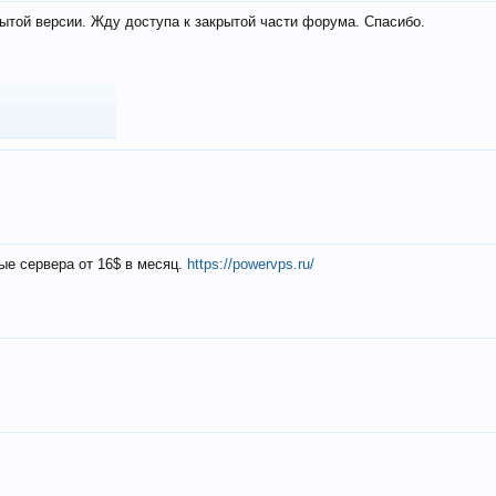
ытой версии. Жду доступа к закрытой части форума. Спасибо.
ые сервера от 16$ в месяц.
https://powervps.ru/