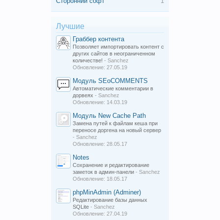
Сторонний софт
1
Лучшие
Граббер контента
Позволяет импортировать контент с
других сайтов в неограниченном
количестве!
- Sanchez
Обновление:
27.05.19
Модуль SEoCOMMENTS
Автоматические комментарии в
дорвеях
- Sanchez
Обновление:
14.03.19
Модуль New Cache Path
Замена путей к файлам кеша при
переносе доргена на новый сервер
- Sanchez
Обновление:
28.05.17
Notes
Сохранение и редактирование
заметок в админ-панели
- Sanchez
Обновление:
18.05.17
phpMinAdmin (Adminer)
Редактирование базы данных
SQLite
- Sanchez
Обновление:
27.04.19