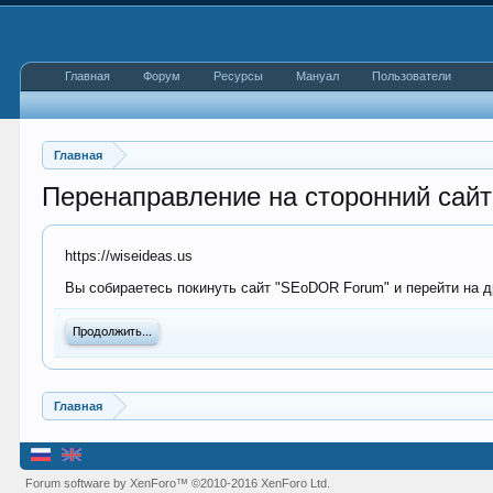
Главная
Форум
Ресурсы
Мануал
Пользователи
Главная
Перенаправление на сторонний сайт
https://wiseideas.us
Вы собираетесь покинуть сайт "SEoDOR Forum" и перейти на др
Продолжить...
Главная
Forum software by XenForo™
©2010-2016 XenForo Ltd.