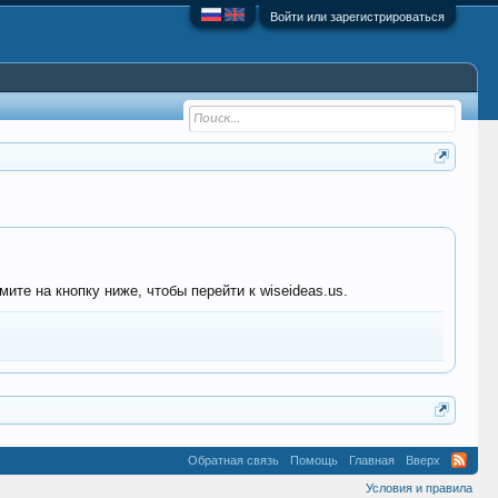
Войти или зарегистрироваться
ите на кнопку ниже, чтобы перейти к wiseideas.us.
Обратная связь
Помощь
Главная
Вверх
Условия и правила