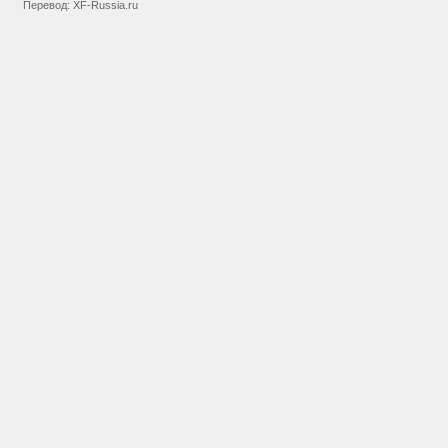
Перевод:
XF-Russia.ru