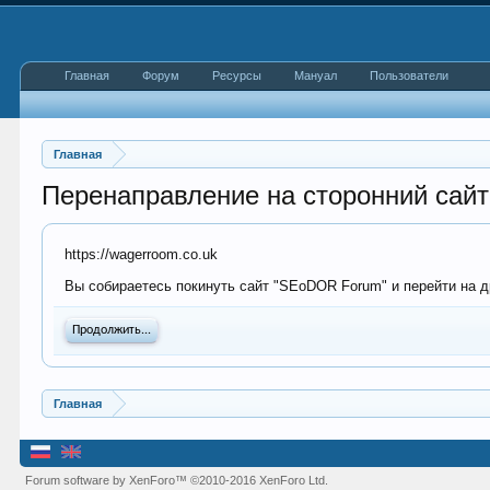
Главная
Форум
Ресурсы
Мануал
Пользователи
Главная
Перенаправление на сторонний сайт
https://wagerroom.co.uk
Вы собираетесь покинуть сайт "SEoDOR Forum" и перейти на др
Продолжить...
Главная
Forum software by XenForo™
©2010-2016 XenForo Ltd.