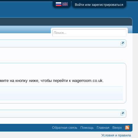
Войти или зарегистрироваться
ите на кнопку ниже, чтобы перейти к wagerroom.co.uk.
Обратная связь
Помощь
Главная
Вверх
Условия и правила