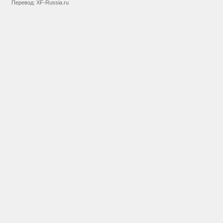
Перевод:
XF-Russia.ru