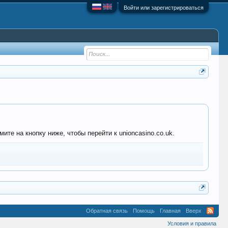
Войти или зарегистрироваться
те на кнопку ниже, чтобы перейти к unioncasino.co.uk.
Обратная связь
Помощь
Главная
Вверх
Условия и правила