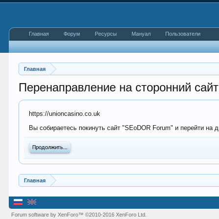
Главная
Форум
Ресурсы
Мануал
Пользователи
Главная
Перенаправление на сторонний сайт
https://unioncasino.co.uk
Вы собираетесь покинуть сайт "SEoDOR Forum" и перейти на др
Продолжить...
Главная
Forum software by XenForo™
©2010-2016 XenForo Ltd.