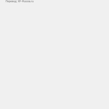
Перевод:
XF-Russia.ru