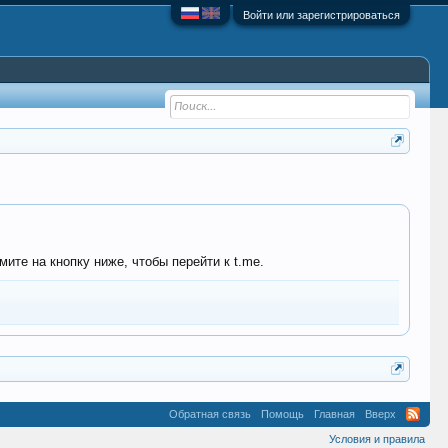
Войти или зарегистрироваться
ите на кнопку ниже, чтобы перейти к t.me.
Обратная связь
Помощь
Главная
Вверх
Условия и правила