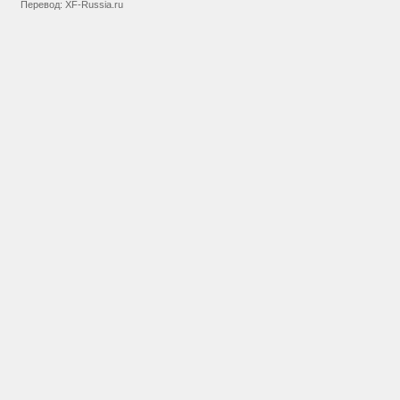
Перевод:
XF-Russia.ru