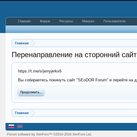
Главная
Форум
Ресурсы
Мануал
Пользователи
Главная
Перенаправление на сторонний сайт
https://t.me/s/jerryjerkx6
Вы собираетесь покинуть сайт "SEoDOR Forum" и перейти на др
Продолжить...
Главная
Forum software by XenForo™
©2010-2016 XenForo Ltd.