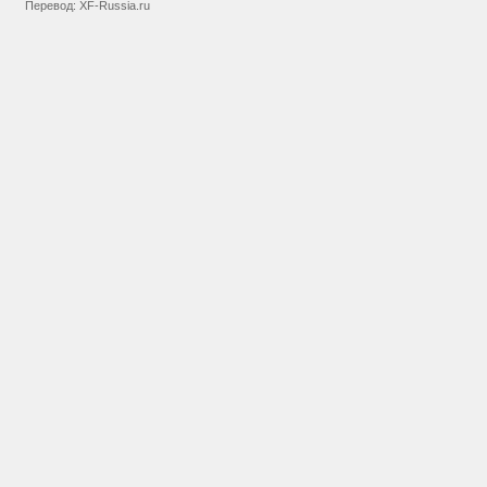
Перевод:
XF-Russia.ru