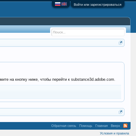
Войти или зарегистрироваться
мите на кнопку ниже, чтобы перейти к substance3d.adobe.com.
Обратная связь
Помощь
Главная
Вверх
Условия и правила