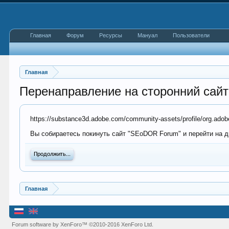
Главная
Форум
Ресурсы
Мануал
Пользователи
Главная
Перенаправление на сторонний сайт
https://substance3d.adobe.com/community-assets/profile/org
Вы собираетесь покинуть сайт "SEoDOR Forum" и перейти на др
Продолжить...
Главная
Forum software by XenForo™
©2010-2016 XenForo Ltd.