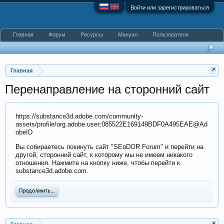
Войти или зарегистрироваться
Главная
Форум
Ресурсы
Мануал
Пользователи
Главная
Перенаправление на сторонний сайт
https://substance3d.adobe.com/community-
assets/profile/org.adobe.user:085522E169149BDF0A495EAE@Ad
obeID
Вы собираетесь покинуть сайт "SEoDOR Forum" и перейти на
другой, сторонний сайт, к которому мы не имеем никакого
отношения. Нажмите на кнопку ниже, чтобы перейти к
substance3d.adobe.com.
Продолжить...