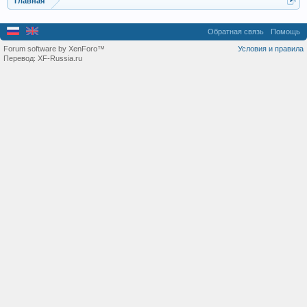
Главная
Обратная связь
Помощь
Forum software by XenForo™
Условия и правила
Перевод:
XF-Russia.ru