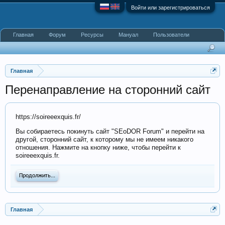
Войти или зарегистрироваться
Главная
Форум
Ресурсы
Мануал
Пользователи
Главная
Перенаправление на сторонний сайт
https://soireeexquis.fr/
Вы собираетесь покинуть сайт "SEoDOR Forum" и перейти на
другой, сторонний сайт, к которому мы не имеем никакого
отношения. Нажмите на кнопку ниже, чтобы перейти к
soireeexquis.fr.
Продолжить...
Главная