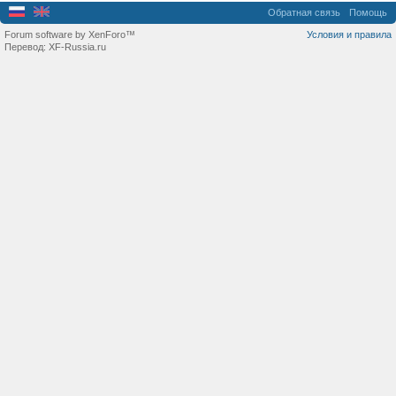
Обратная связь
Помощь
Forum software by XenForo™
Условия и правила
Перевод:
XF-Russia.ru