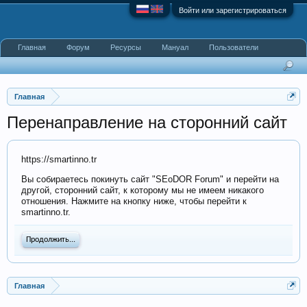
Войти или зарегистрироваться
Главная
Форум
Ресурсы
Мануал
Пользователи
Главная
Перенаправление на сторонний сайт
https://smartinno.tr
Вы собираетесь покинуть сайт "SEoDOR Forum" и перейти на
другой, сторонний сайт, к которому мы не имеем никакого
отношения. Нажмите на кнопку ниже, чтобы перейти к
smartinno.tr.
Продолжить...
Главная