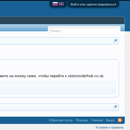
Войти или зарегистрироваться
те на кнопку ниже, чтобы перейти к slotsinsiderhub.co.uk.
Обратная связь
Помощь
Главная
Вверх
Условия и правила