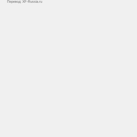
Перевод:
XF-Russia.ru