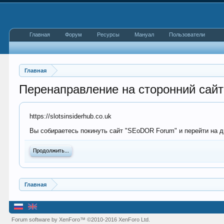
Главная
Форум
Ресурсы
Мануал
Пользователи
Главная
Перенаправление на сторонний сайт
https://slotsinsiderhub.co.uk
Вы собираетесь покинуть сайт "SEoDOR Forum" и перейти на дру
Продолжить...
Главная
Forum software by XenForo™
©2010-2016 XenForo Ltd.