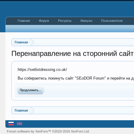
Главная
Форум
Ресурсы
Мануал
Пользователи
Главная
Перенаправление на сторонний сайт
https://setlistdressing.co.uk/
Вы собираетесь покинуть сайт "SEoDOR Forum" и перейти на дру
Продолжить...
Главная
Forum software by XenForo™
©2010-2016 XenForo Ltd.