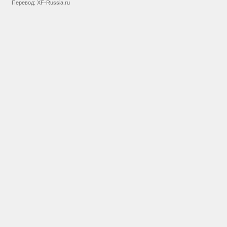
Перевод:
XF-Russia.ru