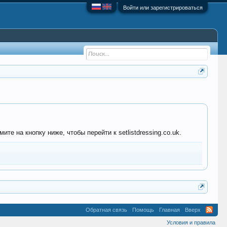
Войти или зарегистрироваться
е на кнопку ниже, чтобы перейти к setlistdressing.co.uk.
Обратная связь
Помощь
Главная
Вверх
Условия и правила