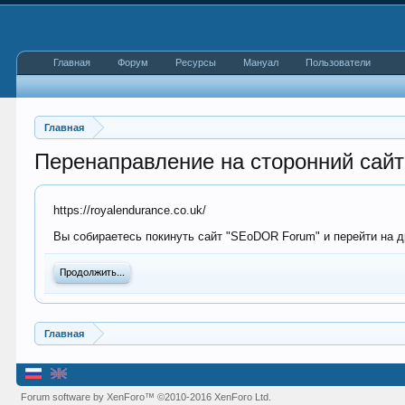
Главная
Форум
Ресурсы
Мануал
Пользователи
Главная
Перенаправление на сторонний сайт
https://royalendurance.co.uk/
Вы собираетесь покинуть сайт "SEoDOR Forum" и перейти на др
Продолжить...
Главная
Forum software by XenForo™
©2010-2016 XenForo Ltd.