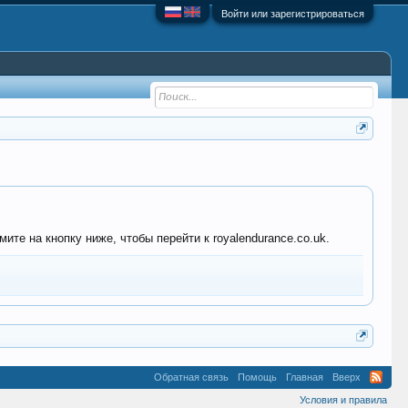
Войти или зарегистрироваться
те на кнопку ниже, чтобы перейти к royalendurance.co.uk.
Обратная связь
Помощь
Главная
Вверх
Условия и правила