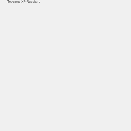
Перевод:
XF-Russia.ru