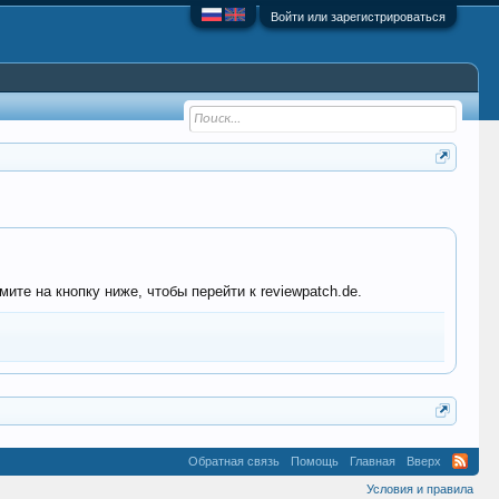
Войти или зарегистрироваться
ите на кнопку ниже, чтобы перейти к reviewpatch.de.
Обратная связь
Помощь
Главная
Вверх
Условия и правила