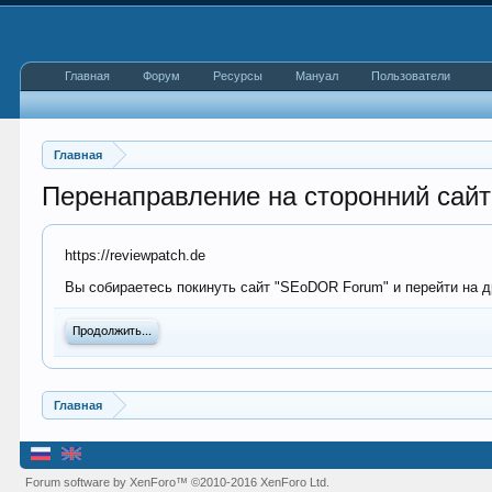
Главная
Форум
Ресурсы
Мануал
Пользователи
Главная
Перенаправление на сторонний сайт
https://reviewpatch.de
Вы собираетесь покинуть сайт "SEoDOR Forum" и перейти на др
Продолжить...
Главная
Forum software by XenForo™
©2010-2016 XenForo Ltd.