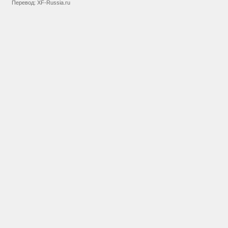
Перевод:
XF-Russia.ru