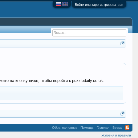
Войти или зарегистрироваться
те на кнопку ниже, чтобы перейти к puzzledaily.co.uk.
Обратная связь
Помощь
Главная
Вверх
Условия и правила