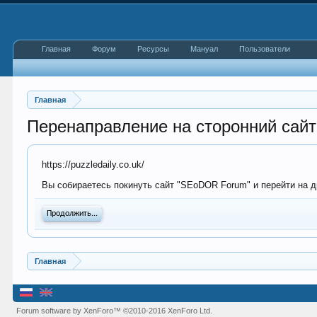
Главная
Форум
Ресурсы
Мануал
Пользователи
Главная
Перенаправление на сторонний сайт
https://puzzledaily.co.uk/
Вы собираетесь покинуть сайт "SEoDOR Forum" и перейти на дру
Продолжить...
Главная
Forum software by XenForo™
©2010-2016 XenForo Ltd.