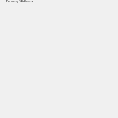
Перевод:
XF-Russia.ru