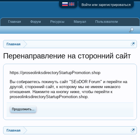
Войти или зарегистрироваться
Главная
Форум
Ресурсы
Мануал
Пользователи
Главная
Перенаправление на сторонний сайт
https://proseolinksdirectoryStartupPromotion.shop
Вы собираетесь покинуть сайт "SEoDOR Forum" и перейти на
другой, сторонний сайт, к которому мы не имеем никакого
отношения. Нажмите на кнопку ниже, чтобы перейти к
proseolinksdirectoryStartupPromotion.shop.
Продолжить...
Главная