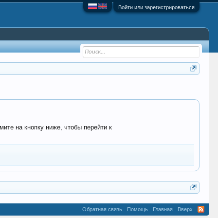
Войти или зарегистрироваться
мите на кнопку ниже, чтобы перейти к
Обратная связь
Помощь
Главная
Вверх