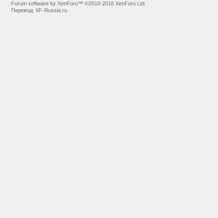
Forum software by XenForo™
©2010-2016 XenForo Ltd.
Перевод:
XF-Russia.ru